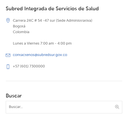
Subred Integrada de Servicios de Salud
Carrera 24C # 54 -47 sur (Sede Administrativa)
Bogotá
Colombia
Lunes a Viernes 7:00 am - 4:00 pm
contactenos@subredsur.gov.co
+57 (601) 7300000
Buscar