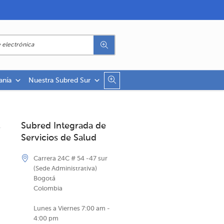
anía
Nuestra Subred Sur
Subred Integrada de
Servicios de Salud
Carrera 24C # 54 -47 sur
(Sede Administrativa)
Bogotá
Colombia
Lunes a Viernes 7:00 am -
4:00 pm