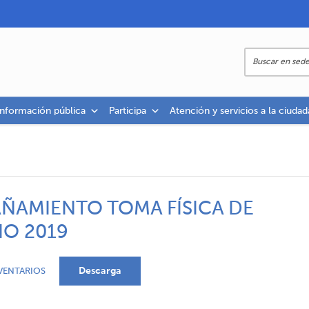
información pública
Participa
Atención y servicios a la ciudad
ÑAMIENTO TOMA FÍSICA DE
IO 2019
Descarga
VENTARIOS