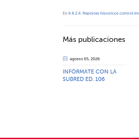
En
9.8.2.4. Reportes historicos control i
Más publicaciones
agosto 05
, 2026
INFÓRMATE CON LA
SUBRED ED. 106