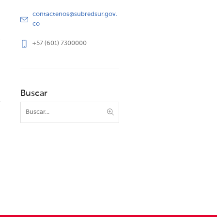
contactenos@subredsur.gov.
co
+57 (601) 7300000
Buscar