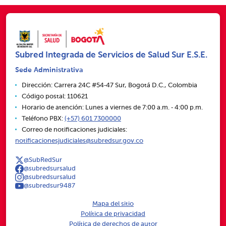
Subred Integrada de Servicios de Salud Sur E.S.E.
Sede Administrativa
Dirección: Carrera 24C #54‑47 Sur, Bogotá D.C., Colombia
Código postal: 110621
Horario de atención: Lunes a viernes de 7:00 a.m. ‑ 4:00 p.m.
Teléfono PBX:
(+57) 601 7300000
Correo de notificaciones judiciales:
notificacionesjudiciales@subredsur.gov.co
@SubRedSur
@subredsursalud
@subredsursalud
@subredsur9487
Mapa del sitio
Política de privacidad
Política de derechos de autor