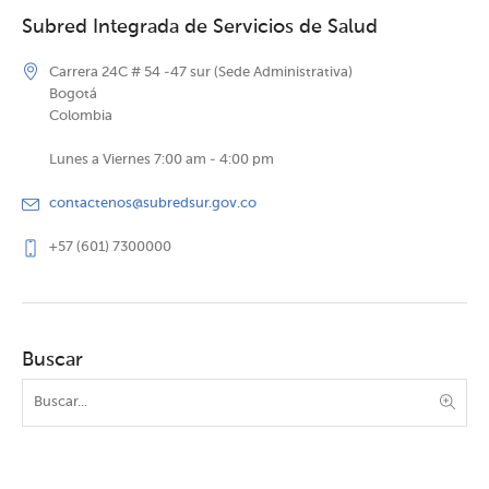
Subred Integrada de Servicios de Salud
Carrera 24C # 54 -47 sur (Sede Administrativa)
Bogotá
Colombia
Lunes a Viernes 7:00 am - 4:00 pm
contactenos@subredsur.gov.co
+57 (601) 7300000
Buscar