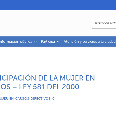
información pública
Participa
Atención y servicios a la ciudad
ICIPACIÓN DE LA MUJER EN
S – LEY 581 DEL 2000
MUJER-EN-CARGOS-DIRECTIVOS_0