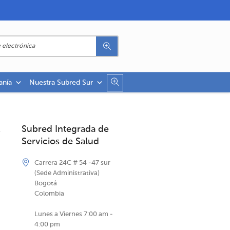
anía
Nuestra Subred Sur
Subred Integrada de
Servicios de Salud
Carrera 24C # 54 -47 sur
(Sede Administrativa)
Bogotá
Colombia
Lunes a Viernes 7:00 am -
4:00 pm