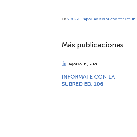
En
9.8.2.4. Reportes historicos control i
Más publicaciones
agosto 05
, 2026
INFÓRMATE CON LA
SUBRED ED. 106