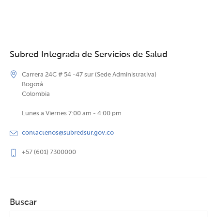
Subred Integrada de Servicios de Salud
Carrera 24C # 54 -47 sur (Sede Administrativa)
Bogotá
Colombia
Lunes a Viernes 7:00 am - 4:00 pm
contactenos@subredsur.gov.co
+57 (601) 7300000
Buscar