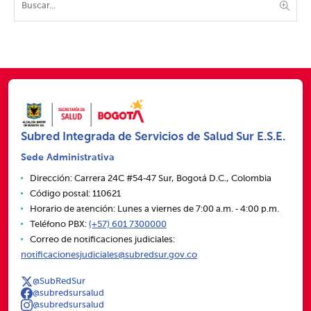
Subred Integrada de Servicios de Salud Sur E.S.E.
Sede Administrativa
Dirección: Carrera 24C #54‑47 Sur, Bogotá D.C., Colombia
Código postal: 110621
Horario de atención: Lunes a viernes de 7:00 a.m. ‑ 4:00 p.m.
Teléfono PBX:
(+57) 601 7300000
Correo de notificaciones judiciales:
notificacionesjudiciales@subredsur.gov.co
@SubRedSur
@subredsursalud
@subredsursalud