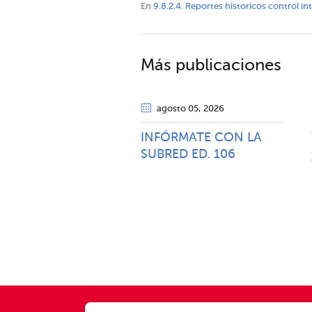
En
9.8.2.4. Reportes historicos control i
Más publicaciones
agosto 05
, 2026
INFÓRMATE CON LA
SUBRED ED. 106