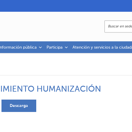
información pública
Participa
Atención y servicios a la ciudad
UIMIENTO HUMANIZACIÓN
Descarga