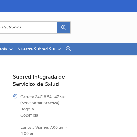
anía
Nuestra Subred Sur
Subred Integrada de
Servicios de Salud
Carrera 24C # 54 -47 sur
(Sede Administrativa)
Bogotá
Colombia
Lunes a Viernes 7:00 am -
4:00 pm