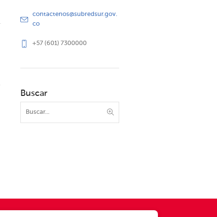
contactenos@subredsur.gov.
co
+57 (601) 7300000
Buscar