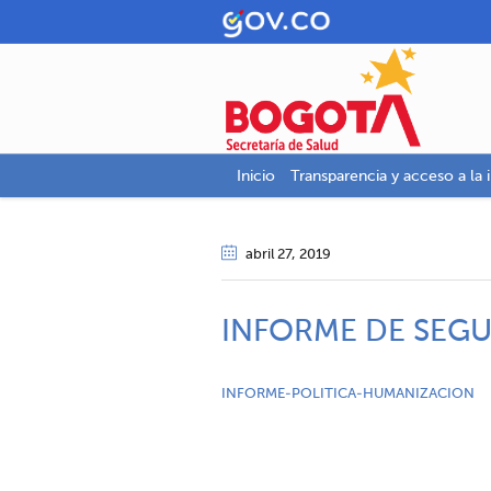
Inicio
Transparencia y acceso a la 
abril 27
, 2019
INFORME DE SEG
INFORME-POLITICA-HUMANIZACION