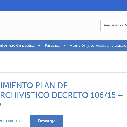
información pública
Participa
Atención y servicios a la ciudad
IMIENTO PLAN DE
CHIVISTICO DECRETO 106/15 –
9
Descarga
RCHIVISTICO