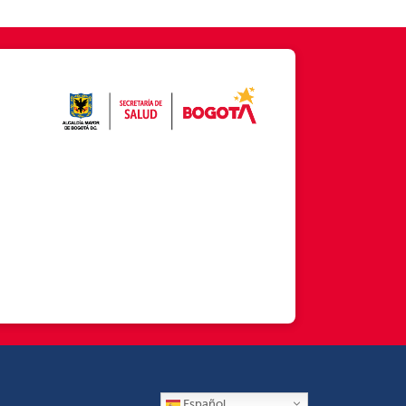
Español