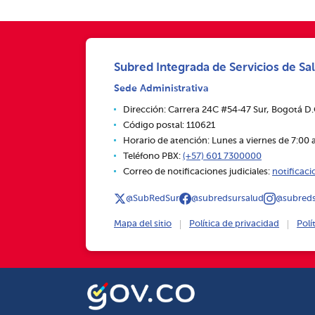
Subred Integrada de Servicios de Sal
Sede Administrativa
Dirección: Carrera 24C #54‑47 Sur, Bogotá D
Código postal: 110621
Horario de atención: Lunes a viernes de 7:00 a
Teléfono PBX:
(+57) 601 7300000
Correo de notificaciones judiciales:
notificac
@SubRedSur
@subredsursalud
@subreds
Mapa del sitio
Política de privacidad
Polí