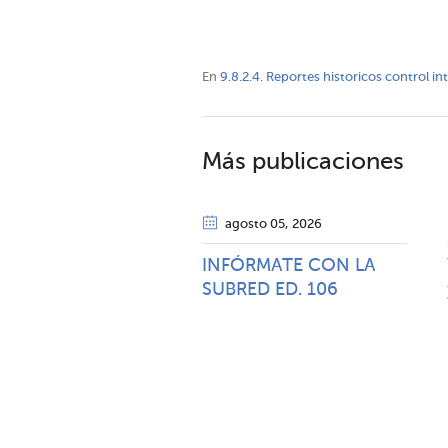
En
9.8.2.4. Reportes historicos control i
Más publicaciones
agosto 05
, 2026
INFÓRMATE CON LA
SUBRED ED. 106