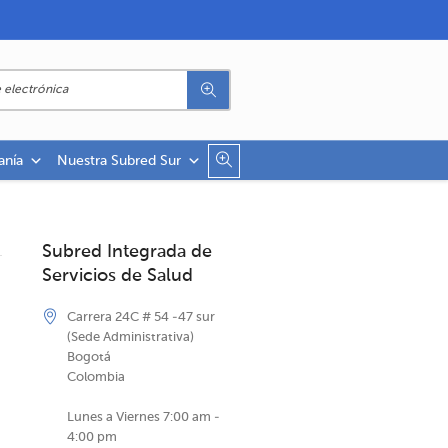
anía
Nuestra Subred Sur
Subred Integrada de
Servicios de Salud
Carrera 24C # 54 -47 sur
(Sede Administrativa)
Bogotá
Colombia
Lunes a Viernes 7:00 am -
4:00 pm