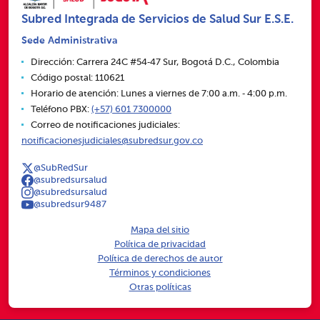
Subred Integrada de Servicios de Salud Sur E.S.E.
Sede Administrativa
Dirección: Carrera 24C #54‑47 Sur, Bogotá D.C., Colombia
Código postal: 110621
Horario de atención: Lunes a viernes de 7:00 a.m. ‑ 4:00 p.m.
Teléfono PBX:
(+57) 601 7300000
Correo de notificaciones judiciales:
notificacionesjudiciales@subredsur.gov.co
@SubRedSur
@subredsursalud
@subredsursalud
@subredsur9487
Mapa del sitio
Política de privacidad
Política de derechos de autor
Términos y condiciones
Otras políticas