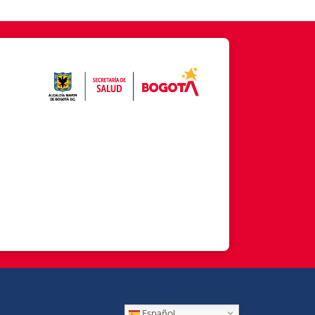
Español