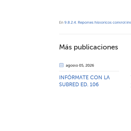
En
9.8.2.4. Reportes historicos control i
Más publicaciones
agosto 05
, 2026
INFÓRMATE CON LA
SUBRED ED. 106