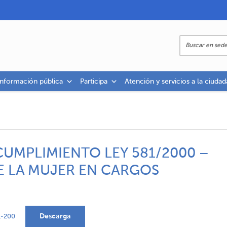
información pública
Participa
Atención y servicios a la ciudad
CUMPLIMIENTO LEY 581/2000 –
E LA MUJER EN CARGOS
Descarga
-200