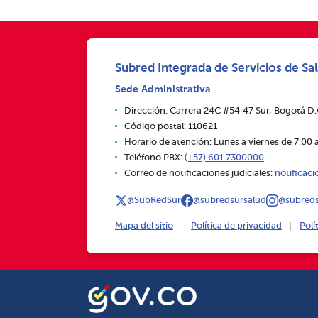
Subred Integrada de Servicios de Sal
Sede Administrativa
Dirección: Carrera 24C #54‑47 Sur, Bogotá D
Código postal: 110621
Horario de atención: Lunes a viernes de 7:00 a
Teléfono PBX:
(+57) 601 7300000
Correo de notificaciones judiciales:
notificac
@SubRedSur
@subredsursalud
@subreds
Mapa del sitio
Política de privacidad
Polí