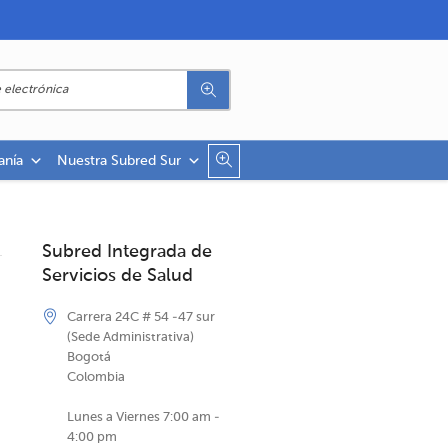
anía
Nuestra Subred Sur
Subred Integrada de
Servicios de Salud
Carrera 24C # 54 -47 sur
(Sede Administrativa)
Bogotá
Colombia
Lunes a Viernes 7:00 am -
4:00 pm