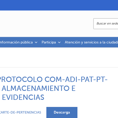
información pública
Participa
Atención y servicios a la ciudad
PROTOCOLO COM-ADI-PAT-PT-
, ALMACENAMIENTO E
 EVIDENCIAS
Descarga
ARTE-DE-PERTENENCIAS