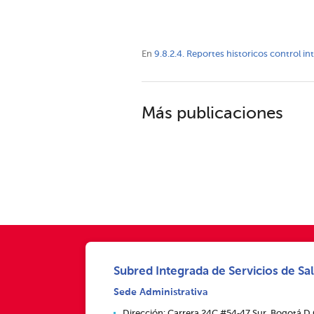
En
9.8.2.4. Reportes historicos control i
Más publicaciones
Subred Integrada de Servicios de Sal
Sede Administrativa
Dirección: Carrera 24C #54‑47 Sur, Bogotá D