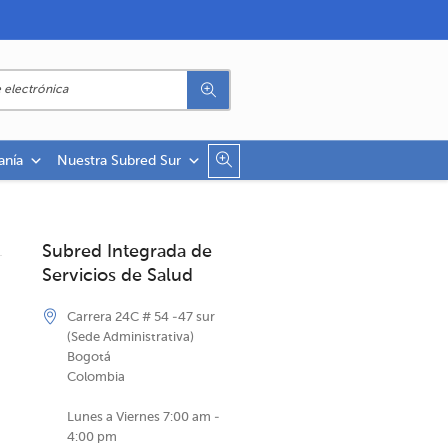
anía
Nuestra Subred Sur
Subred Integrada de
Servicios de Salud
Carrera 24C # 54 -47 sur
(Sede Administrativa)
Bogotá
Colombia
Lunes a Viernes 7:00 am -
4:00 pm