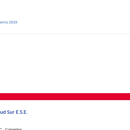
nterno 2019
ud Sur E.S.E.
.C., Colombia