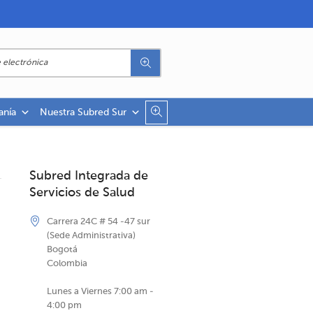
anía
Nuestra Subred Sur
Subred Integrada de
Servicios de Salud
Carrera 24C # 54 -47 sur
(Sede Administrativa)
Bogotá
Colombia
Lunes a Viernes 7:00 am -
4:00 pm