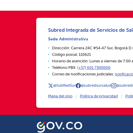
Subred Integrada de Servicios de Sal
Sede Administrativa
Dirección: Carrera 24C #54‑47 Sur, Bogotá D
Código postal: 110621
Horario de atención: Lunes a viernes de 7:00 a
Teléfono PBX:
(+57) 601 7300000
Correo de notificaciones judiciales:
notificac
@SubRedSur
@subredsursalud
@subreds
Mapa del sitio
Política de privacidad
Polí