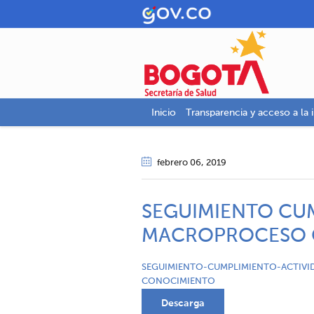
Inicio
Transparencia y acceso a la 
febrero 06
, 2019
SEGUIMIENTO CU
MACROPROCESO G
SEGUIMIENTO-CUMPLIMIENTO-ACTIV
CONOCIMIENTO
Descarga