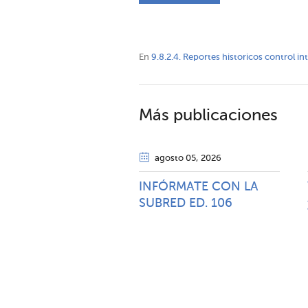
En
9.8.2.4. Reportes historicos control i
Más publicaciones
agosto 05
, 2026
INFÓRMATE CON LA
SUBRED ED. 106