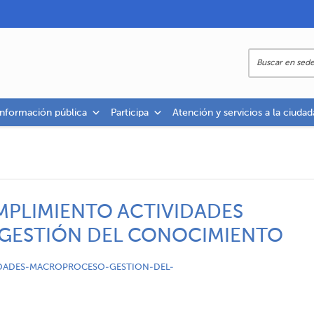
información pública
Participa
Atención y servicios a la ciudad
MPLIMIENTO ACTIVIDADES
ESTIÓN DEL CONOCIMIENTO
IDADES-MACROPROCESO-GESTION-DEL-