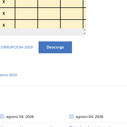
Descarga
CORRUPCION-2019
nterno 2019
agosto 04
, 2026
agosto 04
, 2026