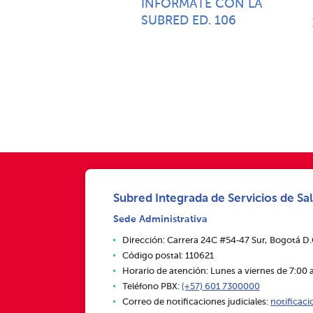
INFÓRMATE CON LA
SUBRED ED. 106
Subred Integrada de Servicios de Sal
Sede Administrativa
Dirección: Carrera 24C #54‑47 Sur, Bogotá D
Código postal: 110621
Horario de atención: Lunes a viernes de 7:00 a
Teléfono PBX:
(+57) 601 7300000
Correo de notificaciones judiciales:
notificac