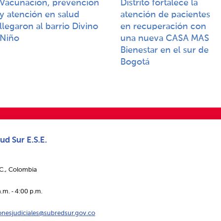
Vacunación, prevención
Distrito fortalece la
y atención en salud
atención de pacientes
llegaron al barrio Divino
en recuperación con
Niño
una nueva CASA MAS
Bienestar en el sur de
Bogotá
ud Sur E.S.E.
.C., Colombia
.m. ‑ 4:00 p.m.
ionesjudiciales@subredsur.gov.co