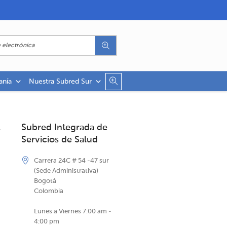
anía
Nuestra Subred Sur
Subred Integrada de
Servicios de Salud
Carrera 24C # 54 -47 sur
(Sede Administrativa)
Bogotá
Colombia
Lunes a Viernes 7:00 am -
4:00 pm