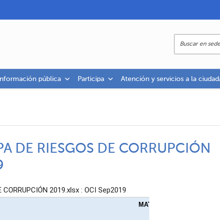
información pública
Participa
Atención y servicios a la ciudad
PA DE RIESGOS DE CORRUPCIÓN
9