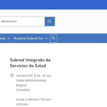
anía
Nuestra Subred Sur
Subred Integrada de
Servicios de Salud
Carrera 24C # 54 -47 sur
(Sede Administrativa)
Bogotá
Colombia
Lunes a Viernes 7:00 am -
4:00 pm