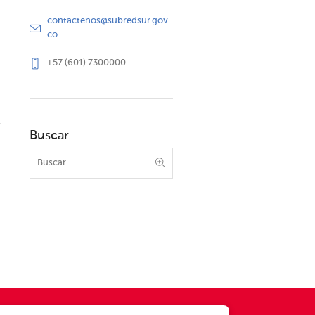
contactenos@subredsur.gov.
co
+57 (601) 7300000
Buscar