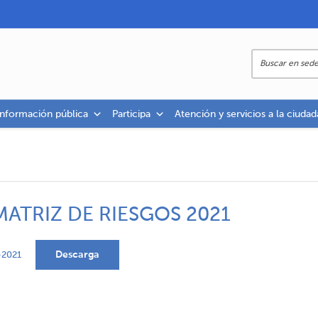
información pública
Participa
Atención y servicios a la ciudad
MATRIZ DE RIESGOS 2021
Descarga
-2021