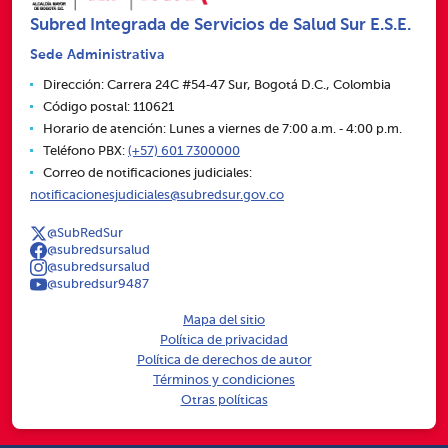
Subred Integrada de Servicios de Salud Sur E.S.E.
Sede Administrativa
Dirección: Carrera 24C #54‑47 Sur, Bogotá D.C., Colombia
Código postal: 110621
Horario de atención: Lunes a viernes de 7:00 a.m. ‑ 4:00 p.m.
Teléfono PBX:
(+57) 601 7300000
Correo de notificaciones judiciales:
notificacionesjudiciales@subredsur.gov.co
@SubRedSur
@subredsursalud
@subredsursalud
@subredsur9487
Mapa del sitio
Política de privacidad
Política de derechos de autor
Términos y condiciones
Otras políticas