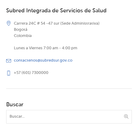
Subred Integrada de Servicios de Salud
Carrera 24C # 54 -47 sur (Sede Administrativa)
Bogotá
Colombia
Lunes a Viernes 7:00 am - 4:00 pm
contactenos@subredsur.gov.co
+57 (601) 7300000
Buscar