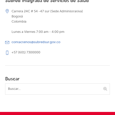
Subred Integrada de Servicios de Salud
Carrera 24C # 54 -47 sur (Sede Administrativa)
Bogotá
Colombia
Lunes a Viernes 7:00 am - 4:00 pm
contactenos@subredsur.gov.co
+57 (601) 7300000
Buscar