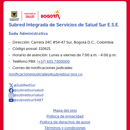
Subred Integrada de Servicios de Salud Sur E.S.E.
Sede Administrativa
Dirección: Carrera 24C #54‑47 Sur, Bogotá D.C., Colombia
Código postal: 110621
Horario de atención: Lunes a viernes de 7:00 a.m. ‑ 4:00 p.m.
Teléfono PBX:
(+57) 601 7300000
Correo de notificaciones judiciales:
notificacionesjudiciales@subredsur.gov.co
@SubRedSur
@subredsursalud
@subredsursalud
@subredsur9487
Mapa del sitio
Política de privacidad
Política de derechos de autor
Términos y condiciones