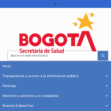
Inicio
Transparencia y acceso a la información pública
Participa
Atención y servicios a la ciudadanía
Nuestra Subred Sur