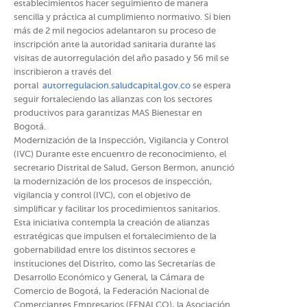
establecimientos hacer seguimiento de manera
sencilla y práctica al cumplimiento normativo. Si bien
más de 2 mil negocios adelantaron su proceso de
inscripción ante la autoridad sanitaria durante las
visitas de autorregulación del año pasado y 56 mil se
inscribieron a través del
portal
autorregulacion.saludcapital.gov.co
se espera
seguir fortaleciendo las alianzas con los sectores
productivos para garantizas MAS Bienestar en
Bogotá.
Modernización de la Inspección, Vigilancia y Control
(IVC) Durante este encuentro de reconocimiento, el
secretario Distrital de Salud, Gerson Bermon, anunció
la modernización de los procesos de inspección,
vigilancia y control (IVC), con el objetivo de
simplificar y facilitar los procedimientos sanitarios.
Esta iniciativa contempla la creación de alianzas
estratégicas que impulsen el fortalecimiento de la
gobernabilidad entre los distintos sectores e
instituciones del Distrito, como las Secretarías de
Desarrollo Económico y General, la Cámara de
Comercio de Bogotá, la Federación Nacional de
Comerciantes Empresarios (FENALCO), la Asociación