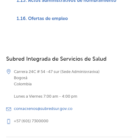
1.15. Actos administrativos de nombramiento
1.16. Ofertas de empleo
Subred Integrada de Servicios de Salud
Carrera 24C # 54 -47 sur (Sede Administrativa)
Bogotá
Colombia
Lunes a Viernes 7:00 am - 4:00 pm
contactenos@subredsur.gov.co
+57 (601) 7300000