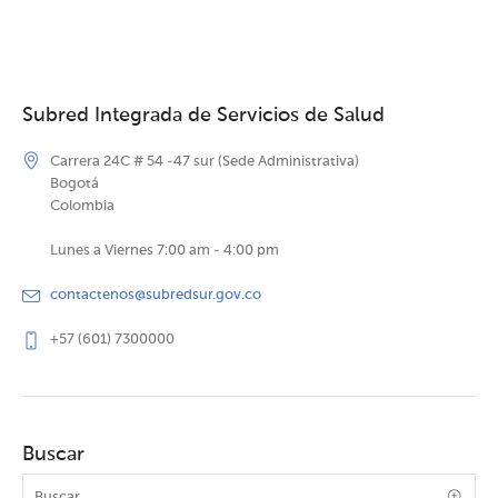
Subred Integrada de Servicios de Salud
Carrera 24C # 54 -47 sur (Sede Administrativa)
Bogotá
Colombia
Lunes a Viernes 7:00 am - 4:00 pm
contactenos@subredsur.gov.co
+57 (601) 7300000
Buscar