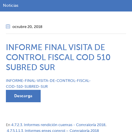
Noticias
octubre 20
, 2018
INFORME FINAL VISITA DE
CONTROL FISCAL COD 510
SUBRED SUR
INFORME-FINAL-VISITA-DE-CONTROL-FISCAL-
COD-510-SUBRED-SUR
Descarga
En
4.7.2.3. Informes rendición cuentas - Contraloría 2018
,
4.7.5.1.1.3. Informes entes control – Contraloría 2018