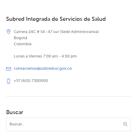
Subred Integrada de Servicios de Salud
Carrera 24C # 54 -47 sur (Sede Administrativa)
Bogotá
Colombia
Lunes a Viernes 7:00 am - 4:00 pm
contactenos@subredsur.gov.co
+57 (601) 7300000
Buscar