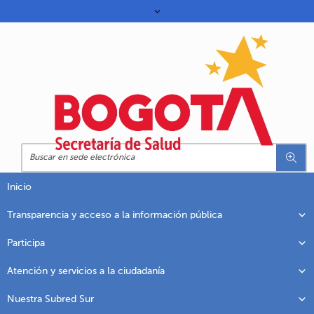
Inicio
Transparencia y acceso a la información pública
Participa
Atención y servicios a la ciudadanía
Nuestra Subred Sur