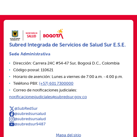
Subred Integrada de Servicios de Salud Sur E.S.E.
Sede Administrativa
Dirección: Carrera 24C #54‑47 Sur, Bogotá D.C., Colombia
Código postal: 110621
Horario de atención: Lunes a viernes de 7:00 a.m. ‑ 4:00 p.m.
Teléfono PBX:
(+57) 601 7300000
Correo de notificaciones judiciales:
notificacionesjudiciales@subredsur.gov.co
@SubRedSur
@subredsursalud
@subredsursalud
@subredsur9487
Mapa del sitio