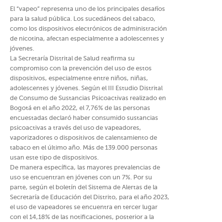
El “vapeo” representa uno de los principales desafíos
para la salud pública. Los sucedáneos del tabaco,
como los dispositivos electrónicos de administración
de nicotina, afectan especialmente a adolescentes y
jóvenes.
La Secretaría Distrital de Salud reafirma su
compromiso con la prevención del uso de estos
dispositivos, especialmente entre niños, niñas,
adolescentes y jóvenes. Según el III Estudio Distrital
de Consumo de Sustancias Psicoactivas realizado en
Bogotá en el año 2022, el 7,76% de las personas
encuestadas declaró haber consumido sustancias
psicoactivas a través del uso de vapeadores,
vaporizadores o dispositivos de calentamiento de
tabaco en el último año. Más de 139.000 personas
usan este tipo de dispositivos.
De manera específica, las mayores prevalencias de
uso se encuentran en jóvenes con un 7%. Por su
parte, según el boletín del Sistema de Alertas de la
Secretaría de Educación del Distrito, para el año 2023,
el uso de vapeadores se encuentra en tercer lugar
con el 14,18% de las notificaciones, posterior a la