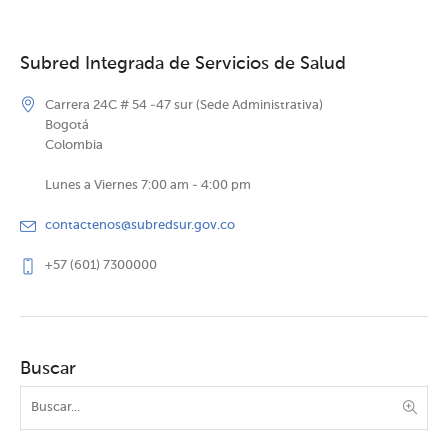
Subred Integrada de Servicios de Salud
Carrera 24C # 54 -47 sur (Sede Administrativa)
Bogotá
Colombia
Lunes a Viernes 7:00 am - 4:00 pm
contactenos@subredsur.gov.co
+57 (601) 7300000
Buscar