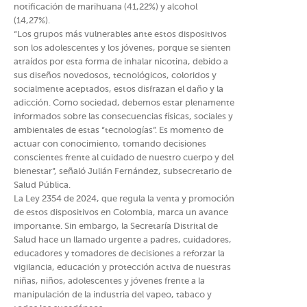
notificación de marihuana (41,22%) y alcohol
(14,27%).
“Los grupos más vulnerables ante estos dispositivos
son los adolescentes y los jóvenes, porque se sienten
atraídos por esta forma de inhalar nicotina, debido a
sus diseños novedosos, tecnológicos, coloridos y
socialmente aceptados, estos disfrazan el daño y la
adicción. Como sociedad, debemos estar plenamente
informados sobre las consecuencias físicas, sociales y
ambientales de estas “tecnologías”. Es momento de
actuar con conocimiento, tomando decisiones
conscientes frente al cuidado de nuestro cuerpo y del
bienestar”, señaló Julián Fernández, subsecretario de
Salud Pública.
La Ley 2354 de 2024, que regula la venta y promoción
de estos dispositivos en Colombia, marca un avance
importante. Sin embargo, la Secretaría Distrital de
Salud hace un llamado urgente a padres, cuidadores,
educadores y tomadores de decisiones a reforzar la
vigilancia, educación y protección activa de nuestras
niñas, niños, adolescentes y jóvenes frente a la
manipulación de la industria del vapeo, tabaco y