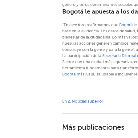
género y otros determinantes sociales qu
Bogotá le apuesta a los d
“En este foro reafirmamos que
Bogotá
le
base en la evidencia. Los datos de salud, 
bienestar de la ciudadanía. Lo más valios
nuestras acciones generen cambios reales
construye con la gente y para la gente”,
La participación de la
Secretaría Distrital
Sector con una ciudad más equitativa, en 
herramienta fundamental para transformar
Bogotá
más justa, saludable e incluyente
En
2. Noticias superior
Más publicaciones