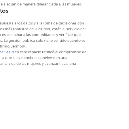
e afectan de manera diferenciada a las mujeres.
atos
 apuesta a los datos y a la toma de decisiones con
los más robustos de la ciudad, están al servicio del
o es escuchar a las comunidades y verificar que
. La gestión pública solo tiene sentido cuando se
 afirmó Bermont.
 de Salud
en este espacio ratificó el compromiso del
la que la evidencia se convierte en una
 la vida de las mujeres y avanzar hacia una
.