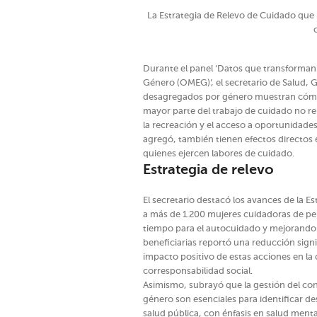
La Estrategia de Relevo de Cuidado que
Durante el panel ‘Datos que transforman
Género (OMEG)’, el secretario de Salud, 
desagregados por género muestran cómo
mayor parte del trabajo de cuidado no re
la recreación y el acceso a oportunidades
agregó, también tienen efectos directos e
quienes ejercen labores de cuidado.
Estrategia de relevo
El secretario destacó los avances de la E
a más de 1.200 mujeres cuidadoras de pe
tiempo para el autocuidado y mejorando s
beneficiarias reportó una reducción signif
impacto positivo de estas acciones en la c
corresponsabilidad social.
Asimismo, subrayó que la gestión del co
género son esenciales para identificar de
salud pública, con énfasis en salud ment