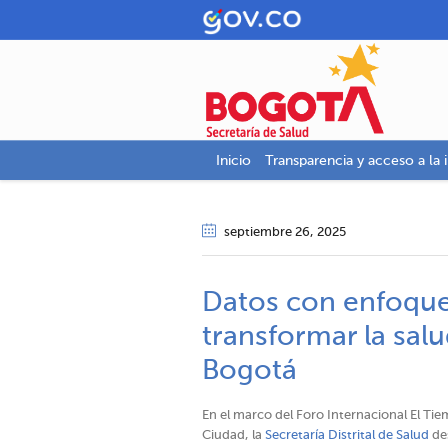
Inicio
Transparencia y acceso a la 
septiembre 26
, 2025
Datos con enfoque
transformar la salu
Bogotá​​
En el marco del Foro Internacional El Ti
Ciudad, la
Secretaría Distrital de Salud
des