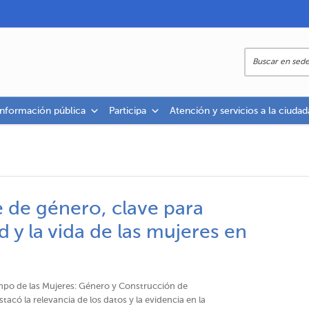
información pública
Participa
Atención y servicios a la ciudad
 de género, clave para
d y la vida de las mujeres en
empo de las Mujeres: Género y Construcción de
tacó la relevancia de los datos y la evidencia en la