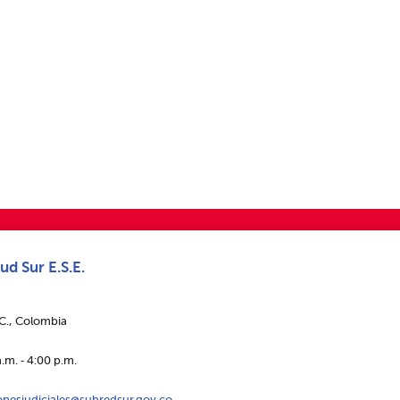
ud Sur E.S.E.
.C., Colombia
.m. ‑ 4:00 p.m.