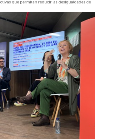
ectivas que permitan reducir las desigualdades de