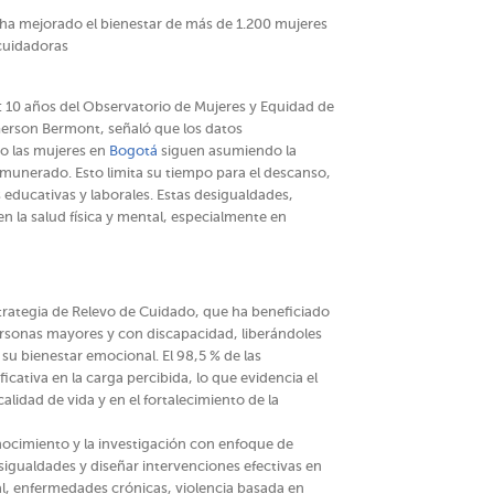
 ha mejorado el bienestar de más de 1.200 mujeres
cuidadoras
: 10 años del Observatorio de Mujeres y Equidad de
Gerson Bermont, señaló que los datos
 las mujeres en
Bogotá
siguen asumiendo la
munerado. Esto limita su tiempo para el descanso,
 educativas y laborales. Estas desigualdades,
n la salud física y mental, especialmente en
strategia de Relevo de Cuidado, que ha beneficiado
rsonas mayores y con discapacidad, liberándoles
u bienestar emocional. El 98,5 % de las
icativa en la carga percibida, lo que evidencia el
alidad de vida y en el fortalecimiento de la
nocimiento y la investigación con enfoque de
sigualdades y diseñar intervenciones efectivas en
al, enfermedades crónicas, violencia basada en