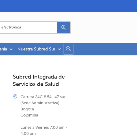
anía
Nuestra Subred Sur
Subred Integrada de
Servicios de Salud
Carrera 24C # 54 -47 sur
(Sede Administrativa)
Bogotá
Colombia
Lunes a Viernes 7:00 am -
4:00 pm