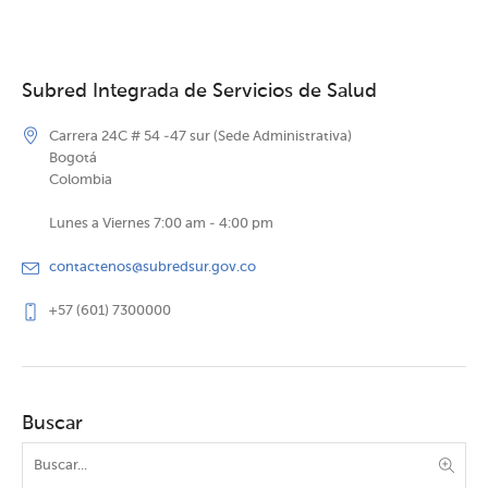
Subred Integrada de Servicios de Salud
Carrera 24C # 54 -47 sur (Sede Administrativa)
Bogotá
Colombia
Lunes a Viernes 7:00 am - 4:00 pm
contactenos@subredsur.gov.co
+57 (601) 7300000
Buscar