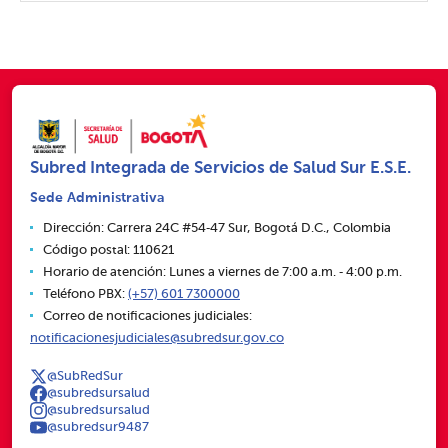
Subred Integrada de Servicios de Salud Sur E.S.E.
Sede Administrativa
Dirección: Carrera 24C #54‑47 Sur, Bogotá D.C., Colombia
Código postal: 110621
Horario de atención: Lunes a viernes de 7:00 a.m. ‑ 4:00 p.m.
Teléfono PBX:
(+57) 601 7300000
Correo de notificaciones judiciales:
notificacionesjudiciales@subredsur.gov.co
@SubRedSur
@subredsursalud
@subredsursalud
@subredsur9487