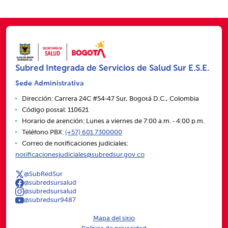
Subred Integrada de Servicios de Salud Sur E.S.E.
Sede Administrativa
Dirección: Carrera 24C #54‑47 Sur, Bogotá D.C., Colombia
Código postal: 110621
Horario de atención: Lunes a viernes de 7:00 a.m. ‑ 4:00 p.m.
Teléfono PBX:
(+57) 601 7300000
Correo de notificaciones judiciales:
notificacionesjudiciales@subredsur.gov.co
@SubRedSur
@subredsursalud
@subredsursalud
@subredsur9487
Mapa del sitio