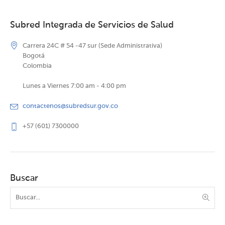
Subred Integrada de Servicios de Salud
Carrera 24C # 54 -47 sur (Sede Administrativa)
Bogotá
Colombia
Lunes a Viernes 7:00 am - 4:00 pm
contactenos@subredsur.gov.co
+57 (601) 7300000
Buscar