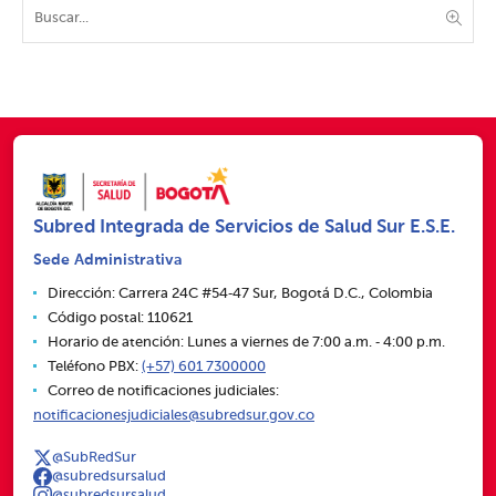
Subred Integrada de Servicios de Salud Sur E.S.E.
Sede Administrativa
Dirección: Carrera 24C #54‑47 Sur, Bogotá D.C., Colombia
Código postal: 110621
Horario de atención: Lunes a viernes de 7:00 a.m. ‑ 4:00 p.m.
Teléfono PBX:
(+57) 601 7300000
Correo de notificaciones judiciales:
notificacionesjudiciales@subredsur.gov.co
@SubRedSur
@subredsursalud
@subredsursalud