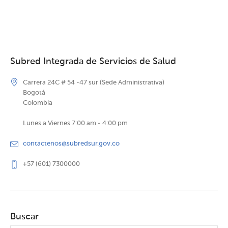
Subred Integrada de Servicios de Salud
Carrera 24C # 54 -47 sur (Sede Administrativa)
Bogotá
Colombia
Lunes a Viernes 7:00 am - 4:00 pm
contactenos@subredsur.gov.co
+57 (601) 7300000
Buscar