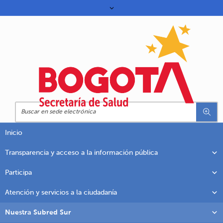
Inicio
Transparencia y acceso a la información pública
Participa
Atención y servicios a la ciudadanía
Nuestra Subred Sur