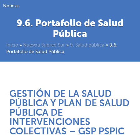
Noticias
9.6. Portafolio de Salud
Pública
Inicio
»
Nuestra Subred Sur
»
9. Salud pública
»
9.6.
Portafolio de Salud Pública
GESTIÓN DE LA SALUD
PÚBLICA Y PLAN DE SALUD
PÚBLICA DE
INTERVENCIONES
COLECTIVAS – GSP PSPIC