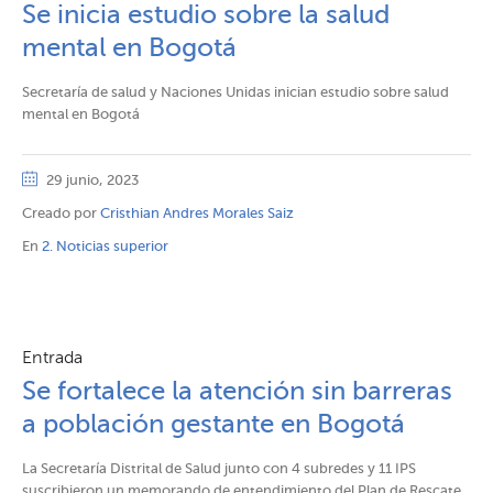
Se inicia estudio sobre la salud
mental en Bogotá​​
Secretaría de salud y Naciones Unidas inician estudio sobre salud
mental en Bogotá
29 junio, 2023
Creado por
Cristhian Andres Morales Saiz
En
2. Noticias superior
Entrada
Se fortalece la atención sin barreras
a población gestante en Bogotá
La Secretaría Distrital de Salud junto con 4 subredes y 11 IPS
suscribieron un memorando de entendimiento del Plan de Rescate