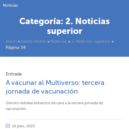
Noticias
Categoría:
2. Noticias
superior
Inicio
»
Inicio-Home
»
Noticias
»
2. Noticias superior
»
Página 34
Entrada
A vacunar al Multiverso: tercera
jornada de vacunación
Distrito redobla esfuerzos de cara a la tercera jornada de
vacunación.
19 julio, 2023