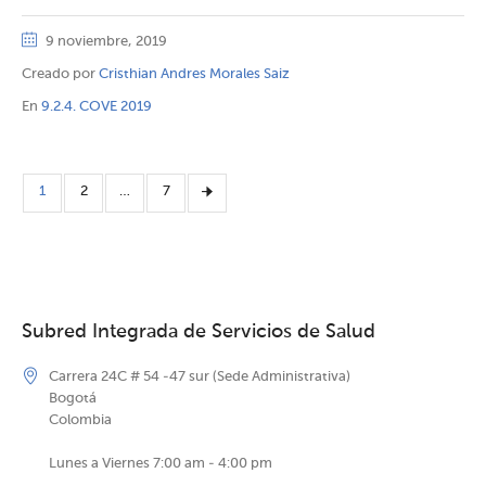
9 noviembre, 2019
Creado por
Cristhian Andres Morales Saiz
En
9.2.4. COVE 2019
1
2
…
7
Subred Integrada de Servicios de Salud
Carrera 24C # 54 -47 sur (Sede Administrativa)
Bogotá
Colombia
Lunes a Viernes 7:00 am - 4:00 pm