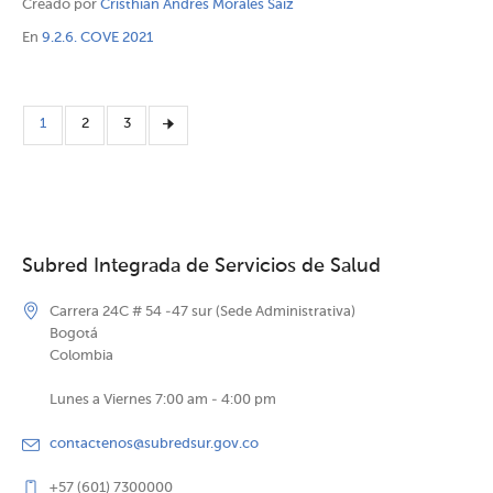
Creado por
Cristhian Andres Morales Saiz
En
9.2.6. COVE 2021
1
2
3
Subred Integrada de Servicios de Salud
Carrera 24C # 54 -47 sur (Sede Administrativa)
Bogotá
Colombia
Lunes a Viernes 7:00 am - 4:00 pm
contactenos@subredsur.gov.co
+57 (601) 7300000