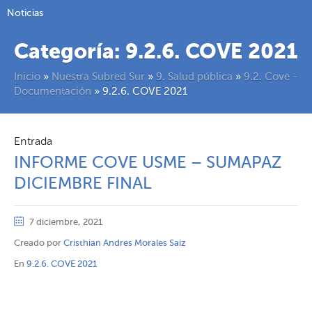
Noticias
Categoría:
9.2.6. COVE 2021
Inicio
»
Nuestra Subred Sur
»
9. Salud pública
»
9.2. Cove -
Documentación
»
9.2.6. COVE 2021
Entrada
INFORME COVE USME – SUMAPAZ
DICIEMBRE FINAL
7 diciembre, 2021
Creado por
Cristhian Andres Morales Saiz
En
9.2.6. COVE 2021