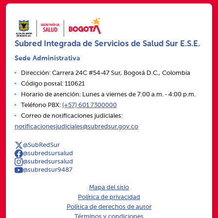
Subred Integrada de Servicios de Salud Sur E.S.E.
Sede Administrativa
Dirección: Carrera 24C #54‑47 Sur, Bogotá D.C., Colombia
Código postal: 110621
Horario de atención: Lunes a viernes de 7:00 a.m. ‑ 4:00 p.m.
Teléfono PBX:
(+57) 601 7300000
Correo de notificaciones judiciales:
notificacionesjudiciales@subredsur.gov.co
@SubRedSur
@subredsursalud
@subredsursalud
@subredsur9487
Mapa del sitio
Política de privacidad
Política de derechos de autor
Términos y condiciones