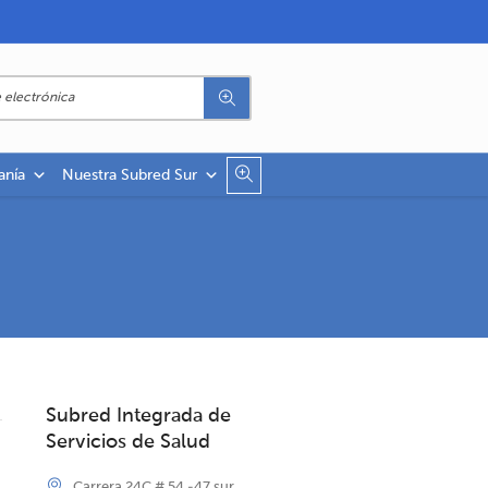
anía
Nuestra Subred Sur
Subred Integrada de
Servicios de Salud
Carrera 24C # 54 -47 sur