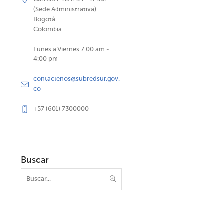
(Sede Administrativa)
Bogotá
Colombia
Lunes a Viernes 7:00 am -
4:00 pm
contactenos@subredsur.gov.
co
+57 (601) 7300000
Buscar