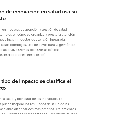
po de innovación en salud usa su
cto
 en modelos de atención y gestión de salud
 cambios en cómo se organiza y presta la atención
ede incluir modelos de atención integrada,
 casos complejos, uso de datos para la gestión de
blacional, sistemas de historias clínicas
as interoperables, entre otros)
 tipo de impacto se clasifica el
cto
 la salud y bienestar de los individuos: La
 puede mejorar los resultados de salud de las
mediante diagnósticos más precisos, tratamientos