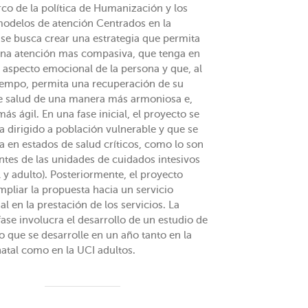
rco de la política de Humanización y los
odelos de atención Centrados en la
 se busca crear una estrategia que permita
una atención mas compasiva, que tenga en
l aspecto emocional de la persona y que, al
empo, permita una recuperación de su
e salud de una manera más armoniosa e,
más ágil. En una fase inicial, el proyecto se
a dirigido a población vulnerable y que se
a en estados de salud críticos, como lo son
ntes de las unidades de cuidados intesivos
 y adulto). Posteriormente, el proyecto
mpliar la propuesta hacia un servicio
al en la prestación de los servicios. La
ase involucra el desarrollo de un estudio de
o que se desarrolle en un año tanto en la
atal como en la UCI adultos.