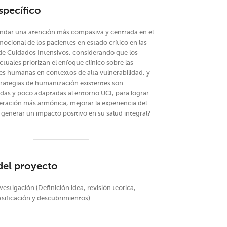
specífico
ndar una atención más compasiva y centrada en el
ocional de los pacientes en estado crítico en las
de Cuidados Intensivos, considerando que los
tuales priorizan el enfoque clínico sobre las
s humanas en contextos de alta vulnerabilidad, y
trategias de humanización existentes son
as y poco adaptadas al entorno UCI, para lograr
ración más armónica, mejorar la experiencia del
 generar un impacto positivo en su salud integral?
del proyecto
vestigación (Definición idea, revisión teorica,
lasificación y descubrimientos)