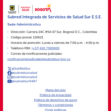
Subred Integrada de Servicios de Salud Sur E.S.E.
Sede Administrativa
Dirección: Carrera 24C #54‑47 Sur, Bogotá D.C., Colombia
Código postal: 110621
Horario de atención: Lunes a viernes de 7:00 a.m. ‑ 4:00 p.m.
Teléfono PBX:
(+57) 601 7300000
Correo de notificaciones judiciales:
notificacionesjudiciales@subredsur.gov.co
@SubRedSur
@subredsursalud
@subredsursalud
@subredsur9487
Mapa del sitio
Política de privacidad
Política de derechos de autor
Términos y condiciones
Otras políticas