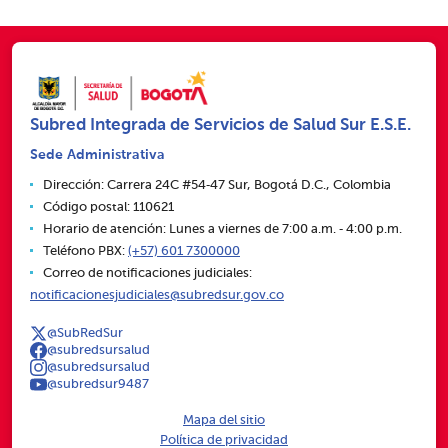
Subred Integrada de Servicios de Salud Sur E.S.E.
Sede Administrativa
Dirección: Carrera 24C #54‑47 Sur, Bogotá D.C., Colombia
Código postal: 110621
Horario de atención: Lunes a viernes de 7:00 a.m. ‑ 4:00 p.m.
Teléfono PBX:
(+57) 601 7300000
Correo de notificaciones judiciales:
notificacionesjudiciales@subredsur.gov.co
@SubRedSur
@subredsursalud
@subredsursalud
@subredsur9487
Mapa del sitio
Política de privacidad