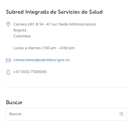
Subred Integrada de Servicios de Salud
Carrera 24C # 54 -47 sur (Sede Administrativa)
Bogotá
Colombia
Lunes a Viernes 7:00 am - 4:00 pm
contactenos@subredsur.gov.co
+57 (601) 7300000
Buscar