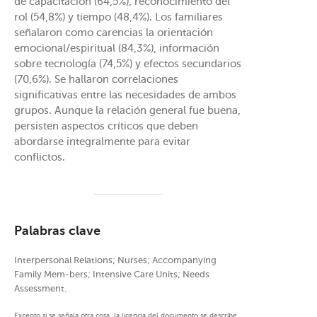
de capacitación (64,5%), reconocimiento del
rol (54,8%) y tiempo (48,4%). Los familiares
señalaron como carencias la orientación
emocional/espiritual (84,3%), información
sobre tecnología (74,5%) y efectos secundarios
(70,6%). Se hallaron correlaciones
significativas entre las necesidades de ambos
grupos. Aunque la relación general fue buena,
persisten aspectos críticos que deben
abordarse integralmente para evitar
conflictos.
Palabras clave
Interpersonal Relations; Nurses; Accompanying
Family Mem-bers; Intensive Care Units; Needs
Assessment.
Excepto si se señala otra cosa, la licencia del documento se describe