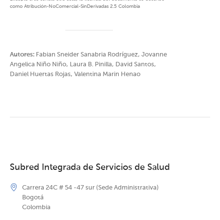
como Atribución-NoComercial-SinDerivadas 2.5 Colombia
Autores:
Fabian Sneider Sanabria Rodríguez, Jovanne
Angelica Niño Niño, Laura B. Pinilla, David Santos,
Daniel Huertas Rojas, Valentina Marin Henao
Subred Integrada de Servicios de Salud
Carrera 24C # 54 -47 sur (Sede Administrativa)
Bogotá
Colombia