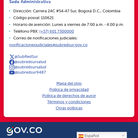
Sede Administrativa
Dirección: Carrera 24C #54‑47 Sur, Bogotá D.C., Colombia
Código postal: 110621
Horario de atención: Lunes a viernes de 7:00 a.m. ‑ 4:00 p.m.
Teléfono PBX:
(+57) 601 7300000
Correo de notificaciones judiciales:
notificacionesjudiciales@subredsur.gov.co
@SubRedSur
@subredsursalud
@subredsursalud
@subredsur9487
Mapa del sitio
Política de privacidad
Política de derechos de autor
Términos y condiciones
Otras políticas
Español