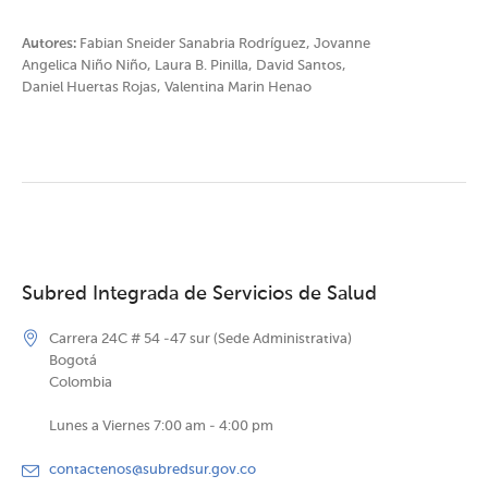
Autores:
Fabian Sneider Sanabria Rodríguez, Jovanne
Angelica Niño Niño, Laura B. Pinilla, David Santos,
Daniel Huertas Rojas, Valentina Marin Henao
Subred Integrada de Servicios de Salud
Carrera 24C # 54 -47 sur (Sede Administrativa)
Bogotá
Colombia
Lunes a Viernes 7:00 am - 4:00 pm
contactenos@subredsur.gov.co