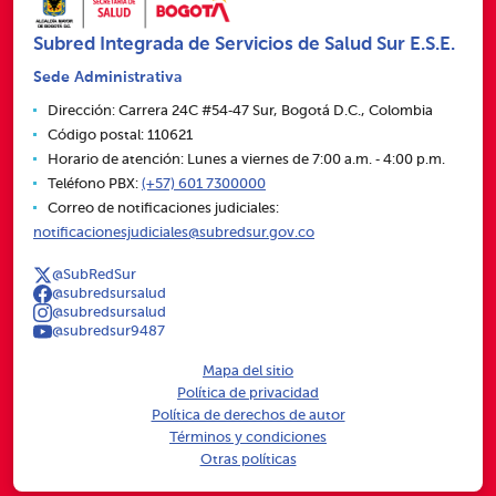
Subred Integrada de Servicios de Salud Sur E.S.E.
Sede Administrativa
Dirección: Carrera 24C #54‑47 Sur, Bogotá D.C., Colombia
Código postal: 110621
Horario de atención: Lunes a viernes de 7:00 a.m. ‑ 4:00 p.m.
Teléfono PBX:
(+57) 601 7300000
Correo de notificaciones judiciales:
notificacionesjudiciales@subredsur.gov.co
@SubRedSur
@subredsursalud
@subredsursalud
@subredsur9487
Mapa del sitio
Política de privacidad
Política de derechos de autor
Términos y condiciones
Otras políticas