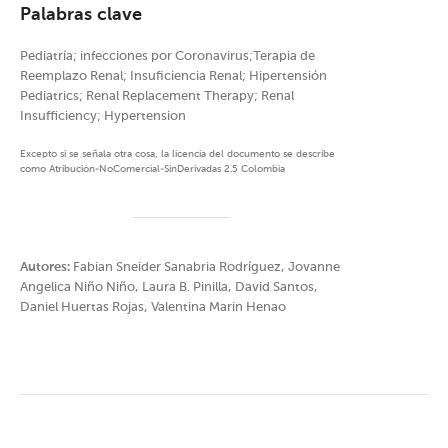
Palabras clave
Pediatría; infecciones por Coronavirus;Terapia de
Reemplazo Renal; Insuficiencia Renal; Hipertensión
Pediatrics; Renal Replacement Therapy; Renal
Insufficiency; Hypertension
Excepto si se señala otra cosa, la licencia del documento se describe
como Atribución-NoComercial-SinDerivadas 2.5 Colombia
Autores:
Fabian Sneider Sanabria Rodríguez, Jovanne
Angelica Niño Niño, Laura B. Pinilla, David Santos,
Daniel Huertas Rojas, Valentina Marin Henao