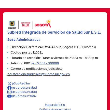
Subred Integrada de Servicios de Salud Sur E.S.E.
Sede Administrativa
Dirección: Carrera 24C #54‑47 Sur, Bogotá D.C., Colombia
Código postal: 110621
Horario de atención: Lunes a viernes de 7:00 a.m. ‑ 4:00 p.m.
Teléfono PBX:
(+57) 601 7300000
Correo de notificaciones judiciales:
notificacionesjudiciales@subredsur.gov.co
@SubRedSur
@subredsursalud
@subredsursalud
@subredsur9487
Mapa del sitio
Política de privacidad