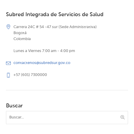
Subred Integrada de Servicios de Salud
Carrera 24C # 54 -47 sur (Sede Administrativa)
Bogotá
Colombia
Lunes a Viernes 7:00 am - 4:00 pm
contactenos@subredsur.gov.co
+57 (601) 7300000
Buscar