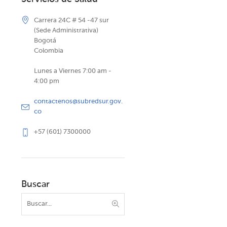
Carrera 24C # 54 -47 sur
(Sede Administrativa)
Bogotá
Colombia
Lunes a Viernes 7:00 am -
4:00 pm
contactenos@subredsur.gov.
co
+57 (601) 7300000
Buscar