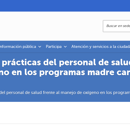
información pública
Participa
Atención y servicios a la ciudad
prácticas del personal de salud
no en los programas madre ca
del personal de salud frente al manejo de oxígeno en los prog