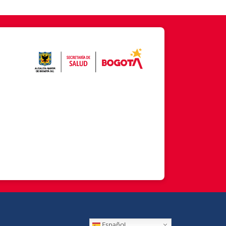
Español