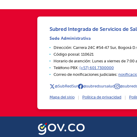
Subred Integrada de Servicios de Sal
Sede Administrativa
Dirección: Carrera 24C #54‑47 Sur, Bogotá D
Código postal: 110621
Horario de atención: Lunes a viernes de 7:00 a
Teléfono PBX:
(+57) 601 7300000
Correo de notificaciones judiciales:
notificac
@SubRedSur
@subredsursalud
@subreds
Mapa del sitio
Política de privacidad
Polí