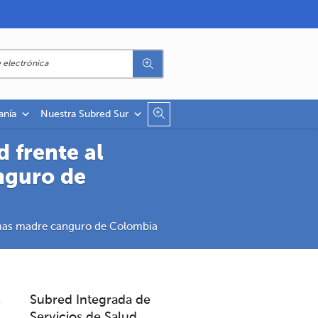
anía
Nuestra Subred Sur
 frente al
nguro de
ramas madre canguro de Colombia
Subred Integrada de
Servicios de Salud