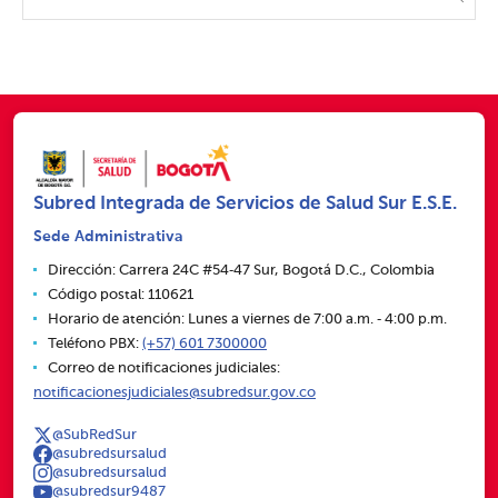
Subred Integrada de Servicios de Salud Sur E.S.E.
Sede Administrativa
Dirección: Carrera 24C #54‑47 Sur, Bogotá D.C., Colombia
Código postal: 110621
Horario de atención: Lunes a viernes de 7:00 a.m. ‑ 4:00 p.m.
Teléfono PBX:
(+57) 601 7300000
Correo de notificaciones judiciales:
notificacionesjudiciales@subredsur.gov.co
@SubRedSur
@subredsursalud
@subredsursalud
@subredsur9487