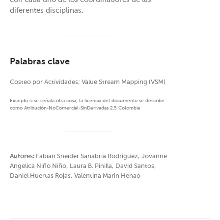
diferentes disciplinas.
Palabras clave
Costeo por Actividades; Value Stream Mapping (VSM)
Excepto si se señala otra cosa, la licencia del documento se describe
como Atribución-NoComercial-SinDerivadas 2.5 Colombia
Autores:
Fabian Sneider Sanabria Rodríguez, Jovanne
Angelica Niño Niño, Laura B. Pinilla, David Santos,
Daniel Huertas Rojas, Valentina Marin Henao