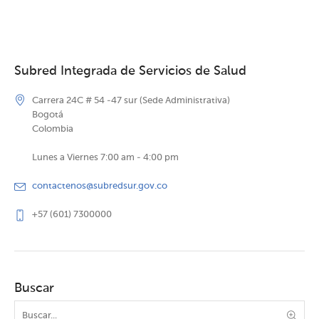
Subred Integrada de Servicios de Salud
Carrera 24C # 54 -47 sur (Sede Administrativa)
Bogotá
Colombia
Lunes a Viernes 7:00 am - 4:00 pm
contactenos@subredsur.gov.co
+57 (601) 7300000
Buscar