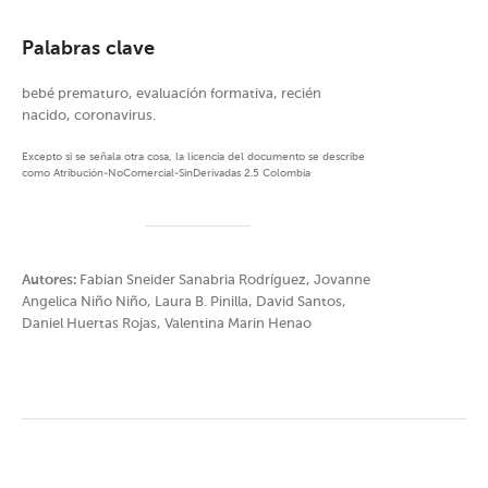
Palabras clave
bebé prematuro, evaluación formativa, recién
nacido, coronavirus.
Excepto si se señala otra cosa, la licencia del documento se describe
como Atribución-NoComercial-SinDerivadas 2.5 Colombia
Autores:
Fabian Sneider Sanabria Rodríguez, Jovanne
Angelica Niño Niño, Laura B. Pinilla, David Santos,
Daniel Huertas Rojas, Valentina Marin Henao