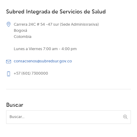
Subred Integrada de Servicios de Salud
Carrera 24C # 54 -47 sur (Sede Administrativa)
Bogotá
Colombia
Lunes a Viernes 7:00 am - 4:00 pm
contactenos@subredsur.gov.co
+57 (601) 7300000
Buscar