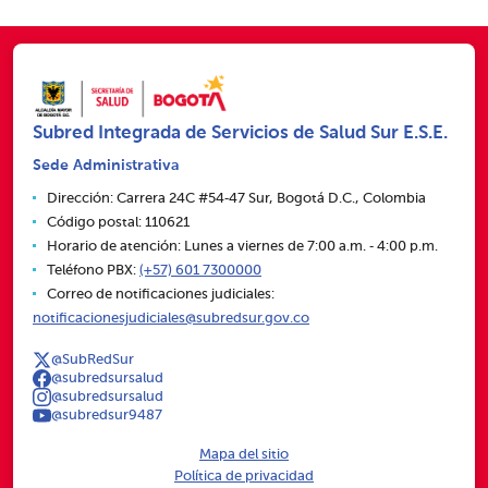
Subred Integrada de Servicios de Salud Sur E.S.E.
Sede Administrativa
Dirección: Carrera 24C #54‑47 Sur, Bogotá D.C., Colombia
Código postal: 110621
Horario de atención: Lunes a viernes de 7:00 a.m. ‑ 4:00 p.m.
Teléfono PBX:
(+57) 601 7300000
Correo de notificaciones judiciales:
notificacionesjudiciales@subredsur.gov.co
@SubRedSur
@subredsursalud
@subredsursalud
@subredsur9487
Mapa del sitio
Política de privacidad