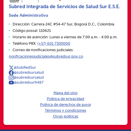
Subred Integrada de Servicios de Salud Sur E.S.E.
Sede Administrativa
Dirección: Carrera 24C #54‑47 Sur, Bogotá D.C., Colombia
Código postal: 110621
Horario de atención: Lunes a viernes de 7:00 a.m. ‑ 4:00 p.m.
Teléfono PBX:
(+57) 601 7300000
Correo de notificaciones judiciales:
notificacionesjudiciales@subredsur.gov.co
@SubRedSur
@subredsursalud
@subredsursalud
@subredsur9487
Mapa del sitio
Política de privacidad
Política de derechos de autor
Términos y condiciones
Otras políticas