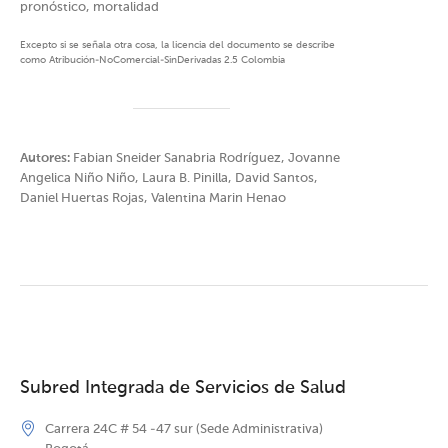
pronóstico, mortalidad
Excepto si se señala otra cosa, la licencia del documento se describe
como Atribución-NoComercial-SinDerivadas 2.5 Colombia
Autores:
Fabian Sneider Sanabria Rodríguez, Jovanne
Angelica Niño Niño, Laura B. Pinilla, David Santos,
Daniel Huertas Rojas, Valentina Marin Henao
Subred Integrada de Servicios de Salud
Carrera 24C # 54 -47 sur (Sede Administrativa)