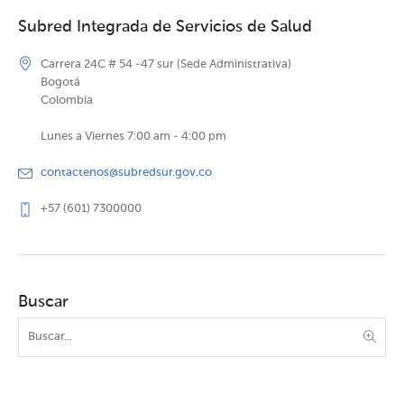
Subred Integrada de Servicios de Salud
Carrera 24C # 54 -47 sur (Sede Administrativa)
Bogotá
Colombia
Lunes a Viernes 7:00 am - 4:00 pm
contactenos@subredsur.gov.co
+57 (601) 7300000
Buscar