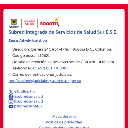
Subred Integrada de Servicios de Salud Sur E.S.E.
Sede Administrativa
Dirección: Carrera 24C #54‑47 Sur, Bogotá D.C., Colombia
Código postal: 110621
Horario de atención: Lunes a viernes de 7:00 a.m. ‑ 4:00 p.m.
Teléfono PBX:
(+57) 601 7300000
Correo de notificaciones judiciales:
notificacionesjudiciales@subredsur.gov.co
@SubRedSur
@subredsursalud
@subredsursalud
@subredsur9487
Mapa del sitio
Política de privacidad