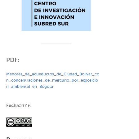
PDF:
Menores_de_acueductos_de_Ciudad_Bolivar_co
n_concentraciones_de_mercurio_por_exposicio
n_ambiental_en_Bogota
Fecha:
2016