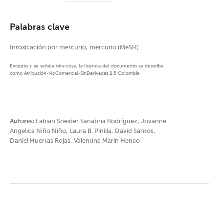
Palabras clave
Intoxicación por mercurio, mercurio (MeSH)
Excepto si se señala otra cosa, la licencia del documento se describe
como Atribución-NoComercial-SinDerivadas 2.5 Colombia
Autores:
Fabian Sneider Sanabria Rodríguez, Jovanne
Angelica Niño Niño, Laura B. Pinilla, David Santos,
Daniel Huertas Rojas, Valentina Marin Henao