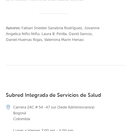
Autores:
Fabian Sneider Sanabria Rodríguez, Jovanne
Angelica Niño Niño, Laura B. Pinilla, David Santos,
Daniel Huertas Rojas, Valentina Marin Henao
Subred Integrada de Servicios de Salud
Carrera 24C # 54 -47 sur (Sede Administrativa)
Bogotá
Colombia
Lunes a Viernes 7:00 am - 4:00 pm