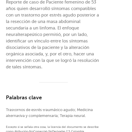
Reporte de caso de Paciente femenino de 53
años quien desarrolló síntomas compatibles
con un trastorno por estrés agudo posterior a
la resección de una masa abdominal
secundaria a un linfoma. El enfoque
neuralterapeútico permitió, por un lado,
identificar un vínculo entre los síntomas
disociativos de la paciente y la alteración
orgánica asociada, y, por el otro, hacer una
intervención con la que se logró la resolución
de tales síntomas.
Palabras clave
Trastornos de estrés traumático agudo; Medicina
alternativa y complementaria; Terapia neural.
Excepto si se señala otra cosa, la licencia del documento se describe
como Atribución-NoComercial-SinDerivadas 2.5 Colombia