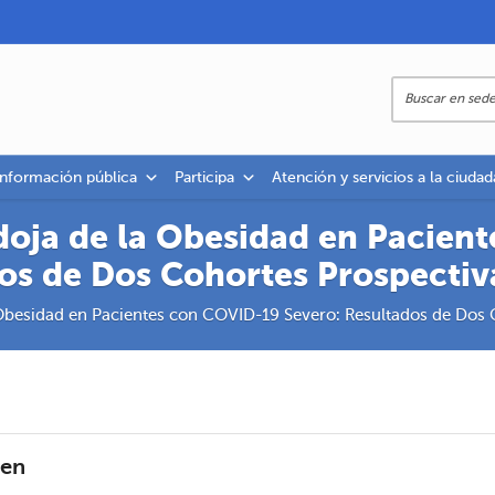
información pública
Participa
Atención y servicios a la ciudad
doja de la Obesidad en Pacien
os de Dos Cohortes Prospectiv
Obesidad en Pacientes con COVID-19 Severo: Resultados de Dos 
en