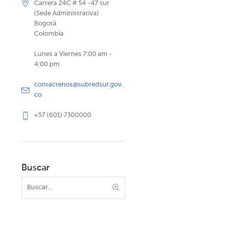
Carrera 24C # 54 -47 sur
(Sede Administrativa)
Bogotá
Colombia
Lunes a Viernes 7:00 am -
4:00 pm
contactenos@subredsur.gov.
co
+57 (601) 7300000
Buscar