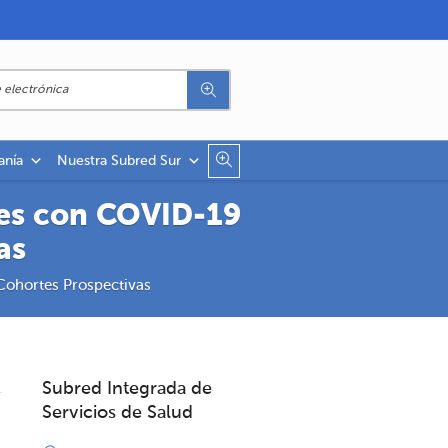
anía
Nuestra Subred Sur
tes con COVID-19
as
Cohortes Prospectivas
Subred Integrada de
Servicios de Salud