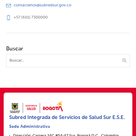
contactenos@subredsur.gov.co
+57 (601) 7300000
Buscar
Subred Integrada de Servicios de Salud Sur E.S.E.
Sede Administrativa
Dirección: Carrera 24C #54‑47 Sur, Bogotá D.C., Colombia