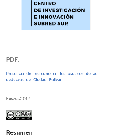
PDF:
Presencia_de_mercurio_en_los_usuarios_de_ac
ueductos_de_Ciudad_Bolivar
Fecha:
2013
Resumen