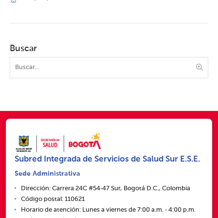
Buscar
Subred Integrada de Servicios de Salud Sur E.S.E.
Sede Administrativa
Dirección: Carrera 24C #54‑47 Sur, Bogotá D.C., Colombia
Código postal: 110621
Horario de atención: Lunes a viernes de 7:00 a.m. ‑ 4:00 p.m.