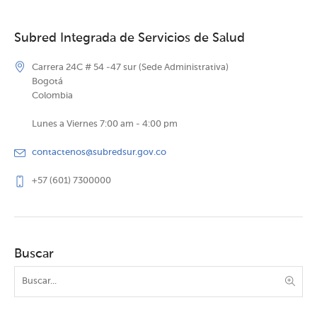
Subred Integrada de Servicios de Salud
Carrera 24C # 54 -47 sur (Sede Administrativa)
Bogotá
Colombia
Lunes a Viernes 7:00 am - 4:00 pm
contactenos@subredsur.gov.co
+57 (601) 7300000
Buscar