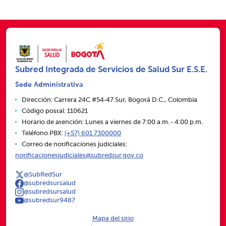
Subred Integrada de Servicios de Salud Sur E.S.E.
Sede Administrativa
Dirección: Carrera 24C #54‑47 Sur, Bogotá D.C., Colombia
Código postal: 110621
Horario de atención: Lunes a viernes de 7:00 a.m. ‑ 4:00 p.m.
Teléfono PBX:
(+57) 601 7300000
Correo de notificaciones judiciales:
notificacionesjudiciales@subredsur.gov.co
@SubRedSur
@subredsursalud
@subredsursalud
@subredsur9487
Mapa del sitio