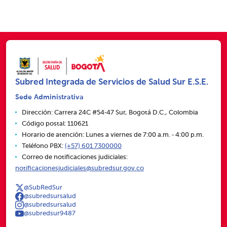
Subred Integrada de Servicios de Salud Sur E.S.E.
Sede Administrativa
Dirección: Carrera 24C #54‑47 Sur, Bogotá D.C., Colombia
Código postal: 110621
Horario de atención: Lunes a viernes de 7:00 a.m. ‑ 4:00 p.m.
Teléfono PBX:
(+57) 601 7300000
Correo de notificaciones judiciales:
notificacionesjudiciales@subredsur.gov.co
@SubRedSur
@subredsursalud
@subredsursalud
@subredsur9487