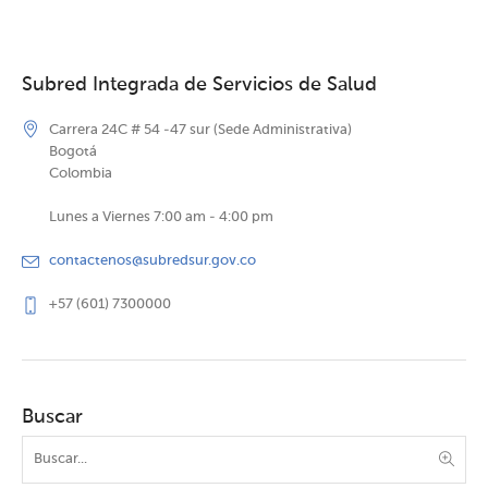
Subred Integrada de Servicios de Salud
Carrera 24C # 54 -47 sur (Sede Administrativa)
Bogotá
Colombia
Lunes a Viernes 7:00 am - 4:00 pm
contactenos@subredsur.gov.co
+57 (601) 7300000
Buscar