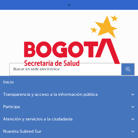
Inicio
Transparencia y acceso a la información pública
Participa
Atención y servicios a la ciudadanía
Nuestra Subred Sur