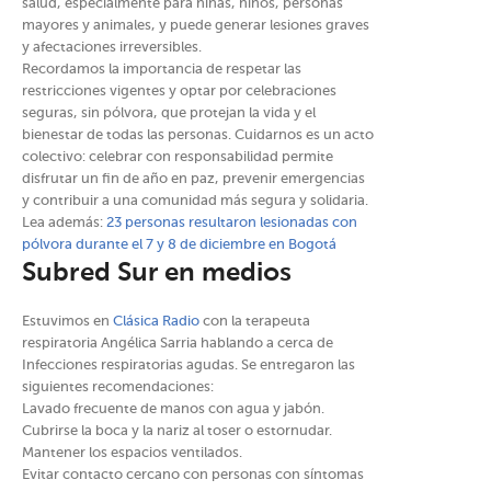
salud, especialmente para niñas, niños, personas
mayores y animales, y puede generar lesiones graves
y afectaciones irreversibles.
Recordamos la importancia de respetar las
restricciones vigentes y optar por celebraciones
seguras, sin pólvora, que protejan la vida y el
bienestar de todas las personas. Cuidarnos es un acto
colectivo: celebrar con responsabilidad permite
disfrutar un fin de año en paz, prevenir emergencias
y contribuir a una comunidad más segura y solidaria.
Lea además:
23 personas resultaron lesionadas con
pólvora durante el 7 y 8 de diciembre en Bogotá
Subred Sur en medios
Estuvimos en
Clásica Radio
con la terapeuta
respiratoria Angélica Sarria hablando a cerca de
Infecciones respiratorias agudas. Se entregaron las
siguientes recomendaciones:
Lavado frecuente de manos con agua y jabón.
Cubrirse la boca y la nariz al toser o estornudar.
Mantener los espacios ventilados.
Evitar contacto cercano con personas con síntomas