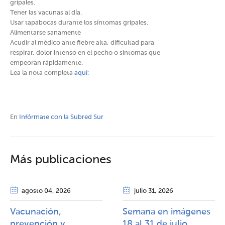
gripales.
Tener las vacunas al día.
Usar tapabocas durante los síntomas gripales.
Alimentarse sanamente
Acudir al médico ante fiebre alta, dificultad para
respirar, dolor intenso en el pecho o síntomas que
empeoran rápidamente.
Lea la nota completa
aquí:
En
Infórmate con la Subred Sur
Más publicaciones
agosto 04
, 2026
julio 31
, 2026
Vacunación,
Semana en imágenes
prevención y
18 al 31 de julio