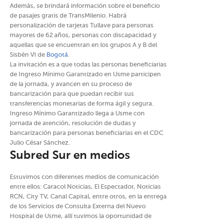
Además, se brindará información sobre el beneficio
de pasajes gratis de TransMilenio. Habrá
personalización de tarjetas Tullave para personas
mayores de 62 años, personas con discapacidad y
aquellas que se encuentran en los grupos A y B del
Sisbén VI de
Bogotá
.
La invitación es a que todas las personas beneficiarias
de Ingreso Mínimo Garantizado en Usme participen
de la jornada, y avancen en su proceso de
bancarización para que puedan recibir sus
transferencias monetarias de forma ágil y segura.
Ingreso Mínimo Garantizado llega a Usme con
jornada de atención, resolución de dudas y
bancarización para personas beneficiarias en el CDC
Julio César Sánchez.
Subred Sur en medios
Estuvimos con diferentes medios de comunicación
entre ellos: Caracol Noticias, El Espectador, Noticias
RCN, City TV, Canal Capital, entre otros, en la entrega
de los Servicios de Consulta Externa del Nuevo
Hospital de Usme, allí tuvimos la oportunidad de