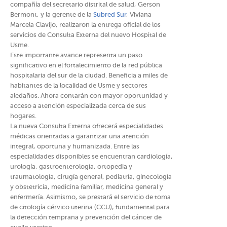
compañía del secretario distrital de salud, Gerson
Bermont, y la gerente de la
Subred Sur
, Viviana
Marcela Clavijo, realizaron la entrega oficial de los
servicios de Consulta Externa del nuevo Hospital de
Usme.
Este importante avance representa un paso
significativo en el fortalecimiento de la red pública
hospitalaria del sur de la ciudad. Beneficia a miles de
habitantes de la localidad de Usme y sectores
aledaños. Ahora contarán con mayor oportunidad y
acceso a atención especializada cerca de sus
hogares.
La nueva Consulta Externa ofrecerá especialidades
médicas orientadas a garantizar una atención
integral, oportuna y humanizada. Entre las
especialidades disponibles se encuentran cardiología,
urología, gastroenterología, ortopedia y
traumatología, cirugía general, pediatría, ginecología
y obstetricia, medicina familiar, medicina general y
enfermería. Asimismo, se prestará el servicio de toma
de citología cérvico uterina (CCU), fundamental para
la detección temprana y prevención del cáncer de