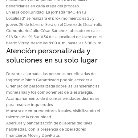
habilitadas y acompañamiento a las familias
beneficiarias en cada etapa del proceso.
En esta oportunidad, La jornada “IMG en tu
Localidad” se realizará el próximo miércoles 25 y
jueves 26 de febrero. Será en el Centro de Desarrollo
Comunitario Julio César Sánchez, ubicado en calle
91A Sur, Ac. 91 Sur #34 de la localidad de Usme en el
barrio Virrey, desde las 8:00 a. m. hasta las 3:00 p. m.
Atención personalizada y
soluciones en su solo lugar
Durante la jornada, las personas beneficiarias de
Ingreso Mínimo Garantizado podrán acceder a:
Orientación personalizada sobre las transferencias
monetarias y los componentes de la estrategia.
Acompañamiento de distintas entidades distritales
para resolver inquietudes.
Muestra de emprendedores locales, visibilizando el
talento de la comunidad.
Apertura y bancarización de billeteras digitales
habilitadas, con la presencia de operadores
financieros Movii y DaviPlata.