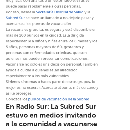
muy fácil: con una tos o un estornudo el virus se
puede pasar rápidamente a otras personas.
Por eso, desde la
Secretaría Distrital de Salud
y la
Subred Sur
se hace un llamado a no dejarlo pasar y
acercarse a los puntos de vacunación.
La vacuna es gratuita, es segura y está disponible en
más de 200 puntos en la ciudad. Está dirigida
especialmente a niños y niñas entre los 6 meses y los
5 años, personas mayores de 60, gestantes y
personas con enfermedades crónicas, que son
quienes más pueden presentar complicaciones.
Vacunarse no solo es una decisión personal. También
ayuda a cuidar a quienes están alrededor,
especialmente a los más vulnerables.
Si tienes síntomas o haces parte de estos grupos, lo
mejor es no esperar. Acércate al punto más cercano y
así te proteges.
Conozca los
puntos de vacunación de la Subred
En Radio Sur: La Subred Sur
estuvo en medios invitando
a la comunidad a vacunarse