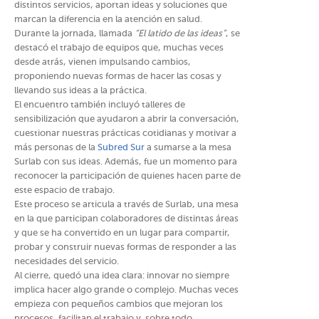
distintos servicios, aportan ideas y soluciones que
marcan la diferencia en la atención en salud.
Durante la jornada, llamada
“El latido de las ideas”
, se
destacó el trabajo de equipos que, muchas veces
desde atrás, vienen impulsando cambios,
proponiendo nuevas formas de hacer las cosas y
llevando sus ideas a la práctica.
El encuentro también incluyó talleres de
sensibilización que ayudaron a abrir la conversación,
cuestionar nuestras prácticas cotidianas y motivar a
más personas de la
Subred Sur
a sumarse a la mesa
Surlab con sus ideas. Además, fue un momento para
reconocer la participación de quienes hacen parte de
este espacio de trabajo.
Este proceso se articula a través de Surlab, una mesa
en la que participan colaboradores de distintas áreas
y que se ha convertido en un lugar para compartir,
probar y construir nuevas formas de responder a las
necesidades del servicio.
Al cierre, quedó una idea clara: innovar no siempre
implica hacer algo grande o complejo. Muchas veces
empieza con pequeños cambios que mejoran los
procesos, facilitan el trabajo y, sobre todo,