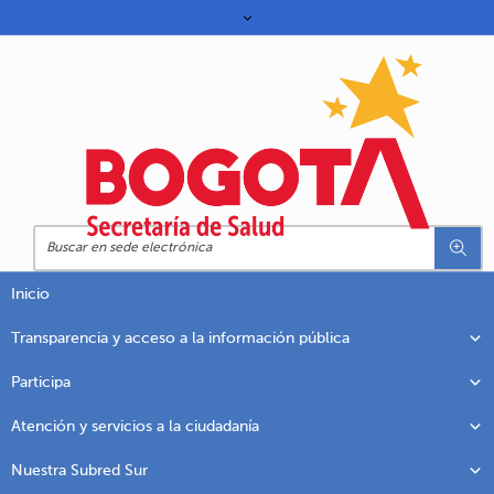
Inicio
Transparencia y acceso a la información pública
Participa
Atención y servicios a la ciudadanía
Nuestra Subred Sur