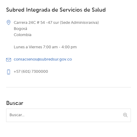
Subred Integrada de Servicios de Salud
Carrera 24C # 54 -47 sur (Sede Administrativa)
Bogotá
Colombia
Lunes a Viernes 7:00 am - 4:00 pm
contactenos@subredsur.gov.co
+57 (601) 7300000
Buscar