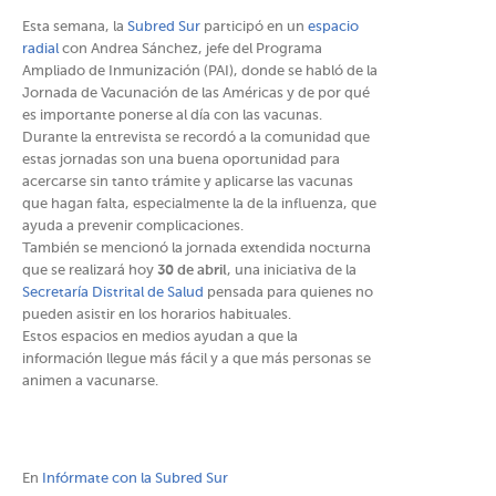
Esta semana, la
Subred Sur
participó en un
espacio
radial
con Andrea Sánchez, jefe del Programa
Ampliado de Inmunización (PAI), donde se habló de la
Jornada de Vacunación de las Américas y de por qué
es importante ponerse al día con las vacunas.
Durante la entrevista se recordó a la comunidad que
estas jornadas son una buena oportunidad para
acercarse sin tanto trámite y aplicarse las vacunas
que hagan falta, especialmente la de la influenza, que
ayuda a prevenir complicaciones.
También se mencionó la jornada extendida nocturna
que se realizará hoy
30 de abril
, una iniciativa de la
Secretaría Distrital de Salud
pensada para quienes no
pueden asistir en los horarios habituales.
Estos espacios en medios ayudan a que la
información llegue más fácil y a que más personas se
animen a vacunarse.
En
Infórmate con la Subred Sur