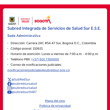
Subred Integrada de Servicios de Salud Sur E.S.E.
Sede Administrativa
Dirección: Carrera 24C #54‑47 Sur, Bogotá D.C., Colombia
Código postal: 110621
Horario de atención: Lunes a viernes de 7:00 a.m. ‑ 4:00 p.m.
Teléfono PBX:
(+57) 601 7300000
Correo de notificaciones judiciales:
notificacionesjudiciales@subredsur.gov.co
@SubRedSur
@subredsursalud
@subredsursalud
@subredsur9487
Mapa del sitio
Política de privacidad