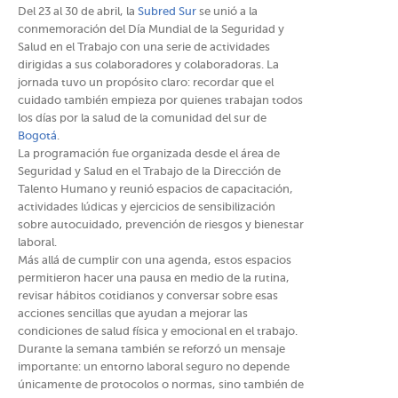
Del 23 al 30 de abril, la
Subred Sur
se unió a la
conmemoración del Día Mundial de la Seguridad y
Salud en el Trabajo con una serie de actividades
dirigidas a sus colaboradores y colaboradoras. La
jornada tuvo un propósito claro: recordar que el
cuidado también empieza por quienes trabajan todos
los días por la salud de la comunidad del sur de
Bogotá
.
La programación fue organizada desde el área de
Seguridad y Salud en el Trabajo de la Dirección de
Talento Humano y reunió espacios de capacitación,
actividades lúdicas y ejercicios de sensibilización
sobre autocuidado, prevención de riesgos y bienestar
laboral.
Más allá de cumplir con una agenda, estos espacios
permitieron hacer una pausa en medio de la rutina,
revisar hábitos cotidianos y conversar sobre esas
acciones sencillas que ayudan a mejorar las
condiciones de salud física y emocional en el trabajo.
Durante la semana también se reforzó un mensaje
importante: un entorno laboral seguro no depende
únicamente de protocolos o normas, sino también de